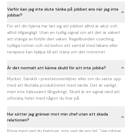
Varför kan jag inte sluta tänka på jobbet ens när jag inte
jobbar?
För att din hjärna har lärt sig att jobbet alltid är akut och
alltid tillgängligt. Utan en tydlig signal om att det är säkert
att stänga av förblir den vaken. Regelbunden coaching,
tydliga rutiner och vid behov ett samtal med läkare eller
terapeut kan hjälpa till att träna om det mönstret.
Är det normalt att känna skuld för att inte jobba?
Mycket. Särskilt i prestationsmiljöer eller om du växte upp
med att likställa produktivitet med värde. Det är vanligt,
men inte hälsosamt långsiktigt. Skuld är en signal värd att
utforska, helst med någon du litar på.
Hur sätter jag gränser mot min chef utan att skada
relationen?
Börja med vad du behöver, inte vad de gör fel. "Jag jobbar