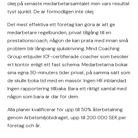
okej på senaste medarbetarsamtalet men vars resultat
tyst sjunkit. De är förmodligen inte okej.
Det mest effektiva ett företag kan göra är att ge
medarbetare regelbunden, privat tillgång till en
prestationscoach, någon de kan prata med innan små
problem blir långvarig sjukskrivning. Mind Coaching
Group erbjuder ICF-certifierade coacher som besöker
ert kontor enligt ett fast schema. Medarbetarna bokar
sina egna 30-minuters tider privat, på samma sätt som
de skulle boka tid med en massör. Ingen HR inblandad.
Ingen rapportering tillbaka. Bara ett riktigt samtal med
någon som bara är där för dem.
Alla planer kvalificerar för upp till 50% återbetalning
genom Arbetsmiljöbidraget, upp till 200 000 SEK per
företag och år.