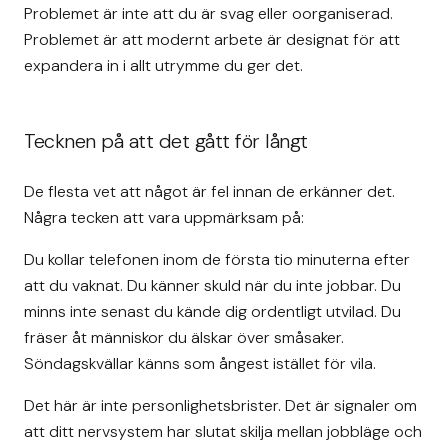
Problemet är inte att du är svag eller oorganiserad.
Problemet är att modernt arbete är designat för att
expandera in i allt utrymme du ger det.
Tecknen på att det gått för långt
De flesta vet att något är fel innan de erkänner det.
Några tecken att vara uppmärksam på:
Du kollar telefonen inom de första tio minuterna efter
att du vaknat. Du känner skuld när du inte jobbar. Du
minns inte senast du kände dig ordentligt utvilad. Du
fräser åt människor du älskar över småsaker.
Söndagskvällar känns som ångest istället för vila.
Det här är inte personlighetsbrister. Det är signaler om
att ditt nervsystem har slutat skilja mellan jobbläge och