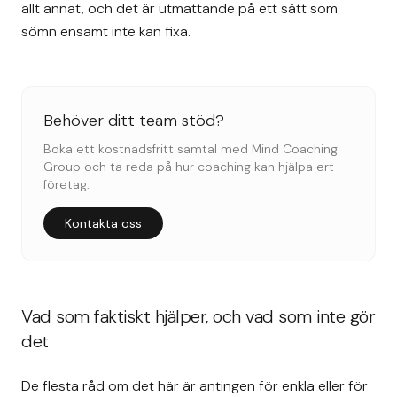
allt annat, och det är utmattande på ett sätt som
sömn ensamt inte kan fixa.
Behöver ditt team stöd?
Boka ett kostnadsfritt samtal med Mind Coaching
Group och ta reda på hur coaching kan hjälpa ert
företag.
Kontakta oss
Vad som faktiskt hjälper, och vad som inte gör
det
De flesta råd om det här är antingen för enkla eller för