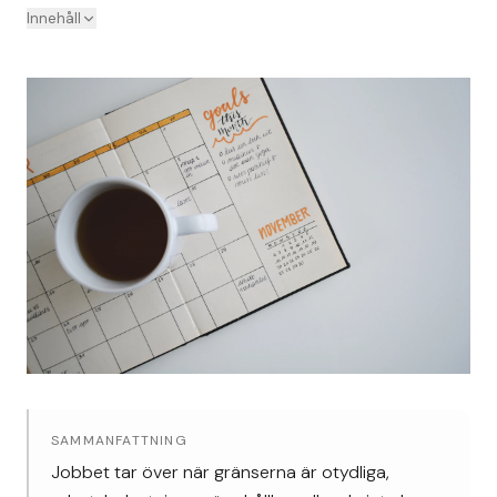
Innehåll
SAMMANFATTNING
Jobbet tar över när gränserna är otydliga,