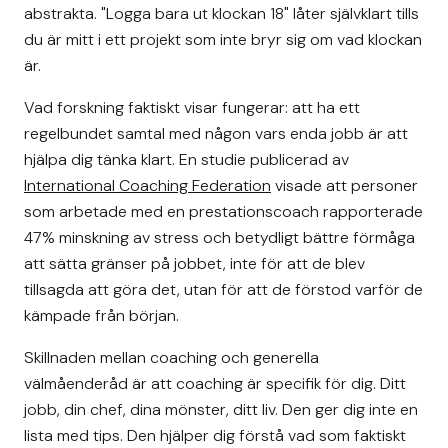
abstrakta. "Logga bara ut klockan 18" låter självklart tills
du är mitt i ett projekt som inte bryr sig om vad klockan
är.
Vad forskning faktiskt visar fungerar: att ha ett
regelbundet samtal med någon vars enda jobb är att
hjälpa dig tänka klart. En studie publicerad av
International Coaching Federation
visade att personer
som arbetade med en prestationscoach rapporterade
47% minskning av stress och betydligt bättre förmåga
att sätta gränser på jobbet, inte för att de blev
tillsagda att göra det, utan för att de förstod varför de
kämpade från början.
Skillnaden mellan coaching och generella
välmåenderåd är att coaching är specifik för dig. Ditt
jobb, din chef, dina mönster, ditt liv. Den ger dig inte en
lista med tips. Den hjälper dig förstå vad som faktiskt