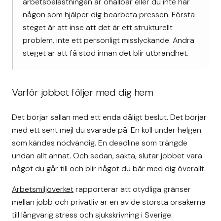
arbetsbelastningen är ohållbar eller du inte har
någon som hjälper dig bearbeta pressen. Första
steget är att inse att det är ett strukturellt
problem, inte ett personligt misslyckande. Andra
steget är att få stöd innan det blir utbrändhet.
Varför jobbet följer med dig hem
Det börjar sällan med ett enda dåligt beslut. Det börjar
med ett sent mejl du svarade på. En koll under helgen
som kändes nödvändig. En deadline som trängde
undan allt annat. Och sedan, sakta, slutar jobbet vara
något du går till och blir något du bär med dig överallt.
Arbetsmiljöverket
rapporterar att otydliga gränser
mellan jobb och privatliv är en av de största orsakerna
till långvarig stress och sjukskrivning i Sverige.