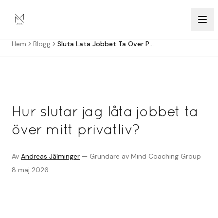
Hoppa till innehåll
Hem
Blogg
Sluta Lata Jobbet Ta Over Privatlivet
Hur slutar jag låta jobbet ta
över mitt privatliv?
Av
Andreas Jälminger
—
Grundare av Mind Coaching Group
8 maj 2026