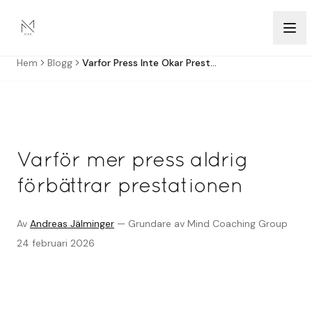
Hoppa till innehåll
Hem
Blogg
Varfor Press Inte Okar Prestationen
Varför mer press aldrig
förbättrar prestationen
Av
Andreas Jälminger
—
Grundare av Mind Coaching Group
24 februari 2026