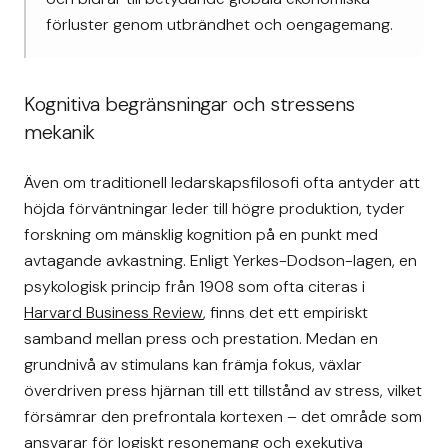
förluster genom utbrändhet och oengagemang.
Kognitiva begränsningar och stressens
mekanik
Även om traditionell ledarskapsfilosofi ofta antyder att
höjda förväntningar leder till högre produktion, tyder
forskning om mänsklig kognition på en punkt med
avtagande avkastning. Enligt Yerkes-Dodson-lagen, en
psykologisk princip från 1908 som ofta citeras i
Harvard Business Review
, finns det ett empiriskt
samband mellan press och prestation. Medan en
grundnivå av stimulans kan främja fokus, växlar
överdriven press hjärnan till ett tillstånd av stress, vilket
försämrar den prefrontala kortexen – det område som
ansvarar för logiskt resonemang och exekutiva