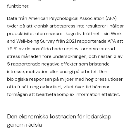
funktioner.
Data från American Psychological Association (APA)
tyder på att kronisk arbetspress inte resulterar i hållbar
produktivitet utan snarare i kognitiv trötthet. I sin Work
and Well-being Survey från 2021 rapporterade
APA
att
79 % av de anställda hade upplevt arbetsrelaterad
stress månaden före undersökningen, och nästan 3 av
5 rapporterade negativa effekter som bristande
intresse, motivation eller energi på arbetet. Den
biologiska responsen på miljöer med hög press utlöser
ofta frisättning av kortisol, vilket över tid hämmar
förmågan att bearbeta komplex information effektivt.
Den ekonomiska kostnaden för ledarskap
genom rädsla