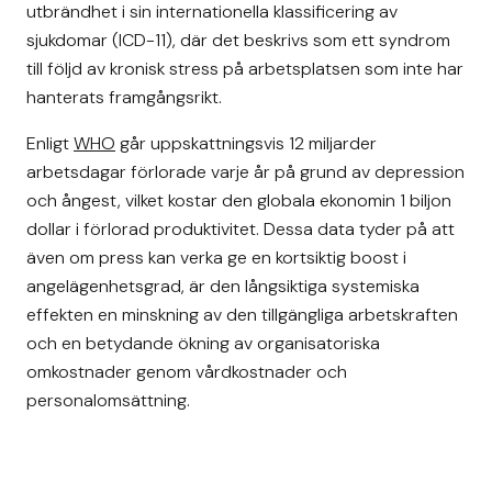
utbrändhet i sin internationella klassificering av
sjukdomar (ICD-11), där det beskrivs som ett syndrom
till följd av kronisk stress på arbetsplatsen som inte har
hanterats framgångsrikt.
Enligt
WHO
går uppskattningsvis 12 miljarder
arbetsdagar förlorade varje år på grund av depression
och ångest, vilket kostar den globala ekonomin 1 biljon
dollar i förlorad produktivitet. Dessa data tyder på att
även om press kan verka ge en kortsiktig boost i
angelägenhetsgrad, är den långsiktiga systemiska
effekten en minskning av den tillgängliga arbetskraften
och en betydande ökning av organisatoriska
omkostnader genom vårdkostnader och
personalomsättning.