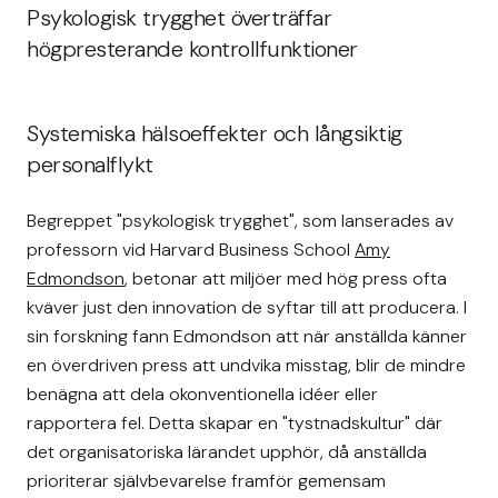
Psykologisk trygghet överträffar
högpresterande kontrollfunktioner
Systemiska hälsoeffekter och långsiktig
personalflykt
Begreppet "psykologisk trygghet", som lanserades av
professorn vid Harvard Business School
Amy
Edmondson
, betonar att miljöer med hög press ofta
kväver just den innovation de syftar till att producera. I
sin forskning fann Edmondson att när anställda känner
en överdriven press att undvika misstag, blir de mindre
benägna att dela okonventionella idéer eller
rapportera fel. Detta skapar en "tystnadskultur" där
det organisatoriska lärandet upphör, då anställda
prioriterar självbevarelse framför gemensam