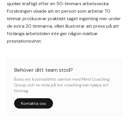
sjunker kraftigt efter en 50-timmars arbetsvecka.
Forskningen visade att en person som arbetar 70
timmar producerar praktiskt taget ingenting mer under
de extra 20 timmarna, vilket illustrerar att press på att
förlänga arbetstiden inte ger någon mätbar
prestationsvinst.
Behöver ditt team stöd?
Boka ett kostnadsfritt samtal med Mind Coaching
Group och ta reda på hur coaching kan hjälpa ert
företag.
Kontakta oss