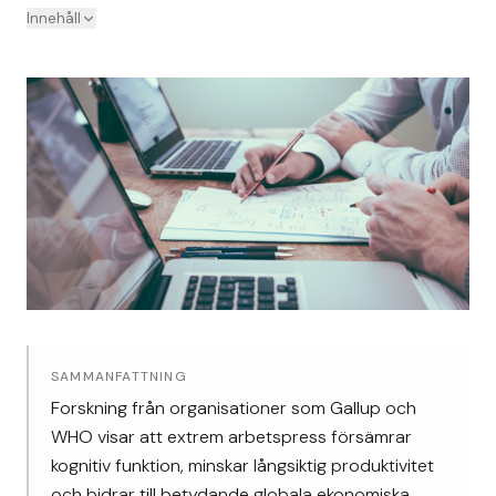
Innehåll
SAMMANFATTNING
Forskning från organisationer som Gallup och
WHO visar att extrem arbetspress försämrar
kognitiv funktion, minskar långsiktig produktivitet
och bidrar till betydande globala ekonomiska