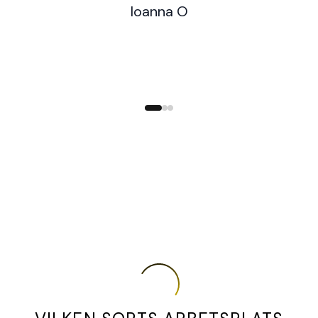
Ioanna O