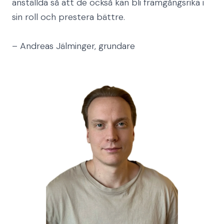
anställda så att de också kan bli framgångsrika i
sin roll och prestera bättre.
– Andreas Jälminger, grundare