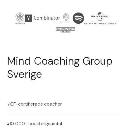
Mind Coaching Group
Sverige
ICF-certifierade coacher
+
10 000+ coachingsamtal
+